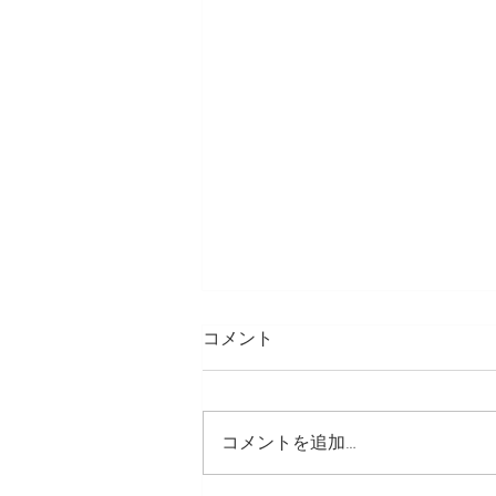
コメント
LINE スタンプ
コメントを追加…