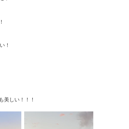
！
ない！
も美しい！！！