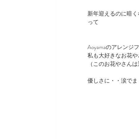
新年迎えるのに暗く
って
Aoyamaのアレン
私も大好きなお花や
（このお花やさんは
優しさに・・涙でま