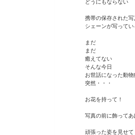
どうにもならない
携帯の保存された写
シェーンが写ってい
まだ
まだ
癒えてない
そんな今日
お世話になった動物
突然・・・
お花を持って！
写真の前に飾ってあ
頑張った姿を見せて