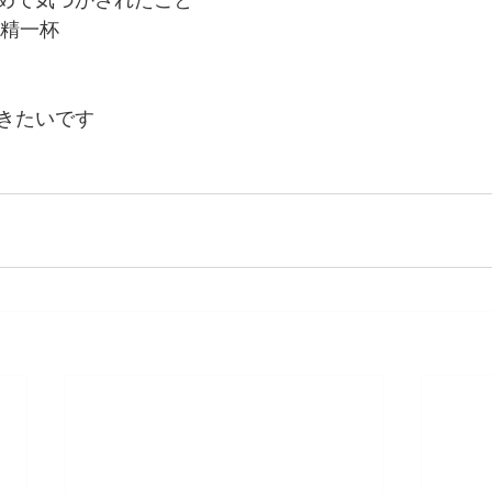
を精一杯
きたいです