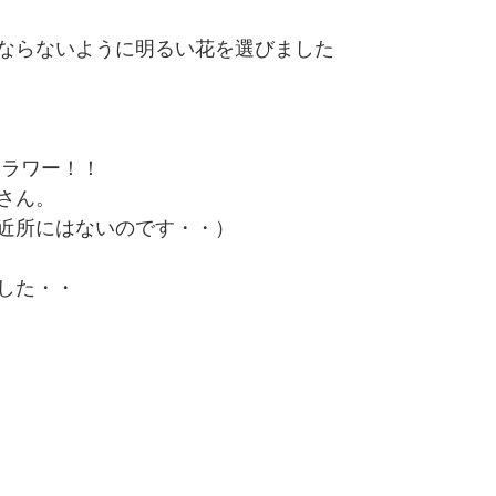
ならないように明るい花を選びました
ジフラワー！！
さん。
近所にはないのです・・）
した・・