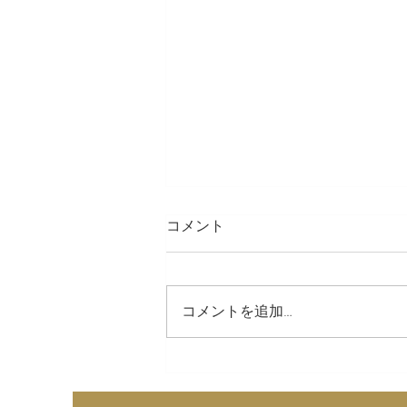
コメント
LINE スタンプ
コメントを追加…