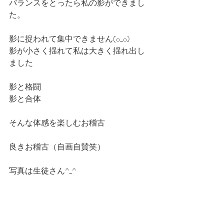
バランスをとったら私の影ができまし
た。
影に捉われて集中できません(o_o)
影が小さく揺れて私は大きく揺れ出し
ました
影と格闘
影と合体
そんな体感を楽しむお稽古
良きお稽古（自画自賛笑）
写真は生徒さん^_^