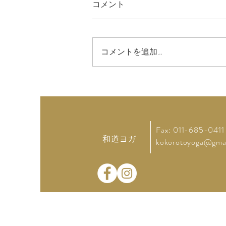
コメント
コメントを追加…
「肩甲骨を滑られせて〜」
Fax: 011-685-0411
和道ヨガ
kokorotoyoga@gma