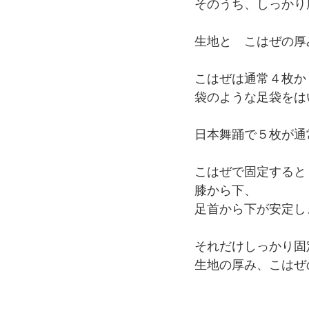
そのうち、しっかり
生地と　こはぜの厚
こはぜは通常４枚か
袋のような足袋をは
日本舞踊で５枚が通
こはぜで固定すると
膝から下、
足首から下が安定し
それだけしっかり固
生地の厚み、こはぜ