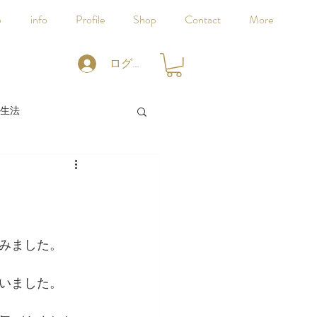
p
info
Profile
Shop
Contact
More
ログイン
生法
みました。
いました。