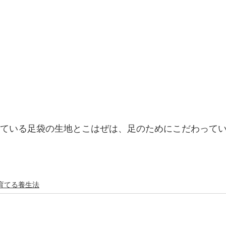
っている足袋の生地とこはぜは、足のためにこだわって
育てる養生法