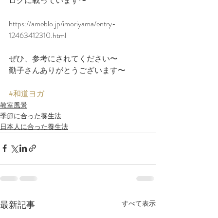
ログに載っています〜
https://ameblo.jp/imoriyama/entry-
12463412310.html
ぜひ、参考にされてください〜
勤子さんありがとうございます〜
#和道ヨガ
教室風景
季節に合った養生法
日本人に合った養生法
最新記事
すべて表示