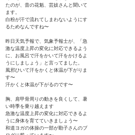
たのが、昔の花魁、芸妓さんと聞いて
ます。
白粉が汗で流れてしまわないようにす
るためなんですね〜
昨日天気予報で、気象予報士が、「急
激な温度上昇の変化に対応できるよう
に、お風呂で汗をかいて汗をかけるよ
うにしましょう」と言ってました。
風邪ひいて汗をかくと体温が下がりま
す〜
汗かくと体温が下がるのです〜
胸、肩甲骨周りの動きを良くして、暑
い時季を乗り越えます
急激な温度上昇の変化に対応できるよ
うに身体を育てていきましょう〜
和道ヨガの体操の一部が勤子さんのブ