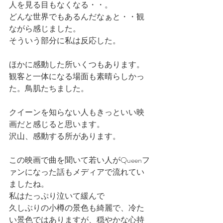
人を見る目もなくなる・・。
どんな世界でもあるんだなぁと・・観
ながら感じました。
そういう部分に私は反応した。
ほかに感動した所いくつもあります。
観客と一体になる場面も素晴らしかっ
た。鳥肌たちました。
クイーンを知らない人もきっといい映
画だと感じると思います。
沢山、感動する所があります。
この映画で曲を聞いて若い人がQueenフ
ァンになった話もメディアで流れてい
ましたね。
私はたっぷり泣いて緩んで
久しぶりの小樽の景色も綺麗で、冷た
い景色ではありますが、穏やかな心持