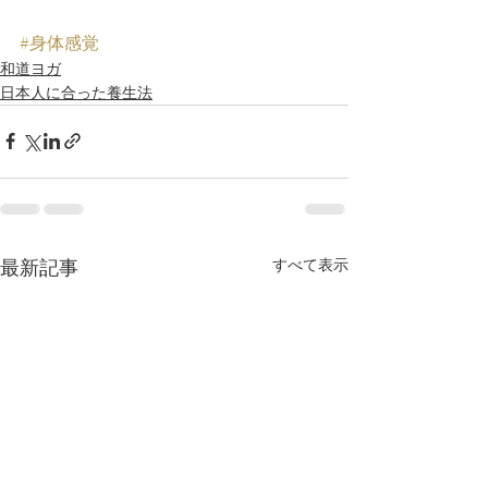
#身体感覚
和道ヨガ
日本人に合った養生法
最新記事
すべて表示