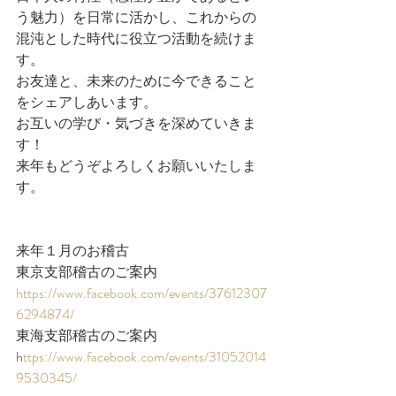
う魅力）を日常に活かし、これからの
混沌とした時代に役立つ活動を続けま
す。
お友達と、未来のために今できること
をシェアしあいます。
お互いの学び・気づきを深めていきま
す！
来年もどうぞよろしくお願いいたしま
す。
来年１月のお稽古
東京支部稽古のご案内
https://www.facebook.com/events/37612307
6294874/
東海支部稽古のご案内
h
ttps://www.facebook.com/events/31052014
9530345/