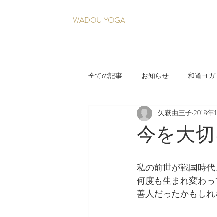
WADOU YOGA
全ての記事
お知らせ
和道ヨガ
矢萩由三子
2018年
疲れづらい身体を育てる養生法
今を大切
私の前世が戦国時代
何度も生まれ変わっ
善人だったかもしれ