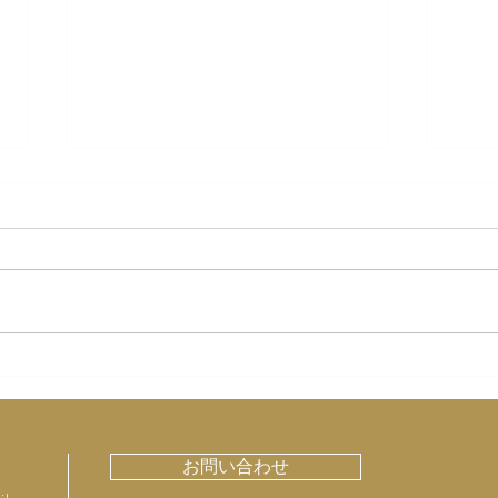
「虚弱に生きる」
神田
る 
お問い合わせ