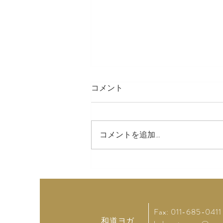
コメント
LINE スタンプ
コメントを追加…
Fax: 011-685-0411
和道ヨガ