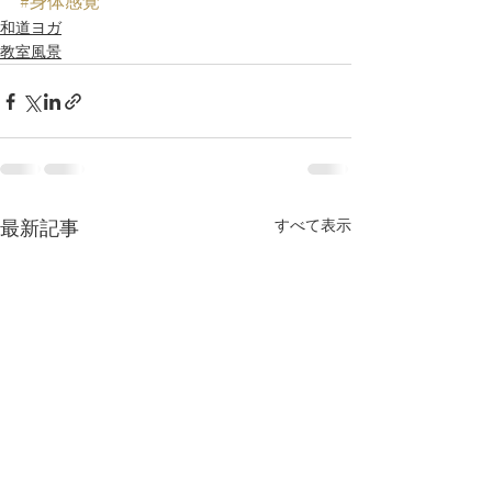
#身体感覚
和道ヨガ
教室風景
最新記事
すべて表示