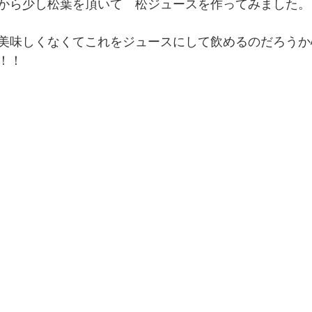
から少し松葉を頂いて　松ジュースを作ってみました。
美味しくなくてこれをジュースにして飲めるのだろうか
！！