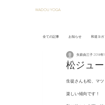
WADOU YOGA
全ての記事
お知らせ
和道ヨガ
矢萩由三子
2018年
疲れづらい身体を育てる養生法
松ジュー
生徒さんも松、マツ
楽しい傾向です！