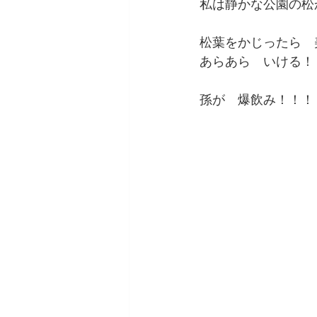
私は静かな公園の松
松葉をかじったら　
あらあら　いける！
孫が　爆飲み！！！