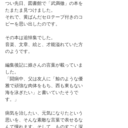
つい先日、図書館で「武満徹」の本を
たまたま見つけました。
それで、黄ばんだセロテープ付きのコ
ピーを思い出したのです。
その本は追悼集でした。
音楽、文章、絵と、才能溢れていた方
のようです。
編集後記に娘さんの言葉が載っていま
した。
「闘病中、父は友人に「鯨のような優
雅で頑強な肉体をもち、西も東もない
海を泳ぎたい」と書いていたそうで
す。」
病気を治したい、元気になりたという
思いを、そんな素敵な言葉で表せるな
んて憧れます。そして、ものすごく深