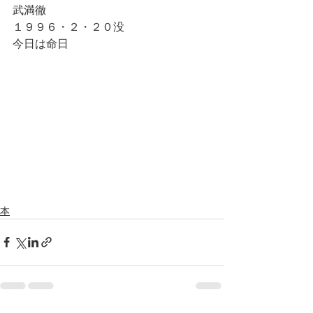
武満徹
１９９６・２・２０没
今日は命日
本