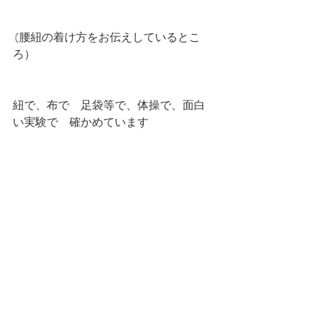
 (腰紐の着け方をお伝えしているとこ
ろ）
紐で、布で　足袋等で、体操で、面白
い実験で　確かめています