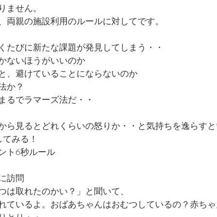
りません。
、両親の施設利用のルールに対してです。
くたびに新たな課題が発見してしまう・・
かないほうがいいのか
と、避けていることにならないのか
法か？
まるでラマーズ法だ・・
から見るとどれくらいの怒りか・・と気持ちを逸らすと
してみる！
ント6秒ルール
に訪問
つは取れたのかい？」と聞いて、
れているよ。おばあちゃんはおむつしているの？赤ちゃ