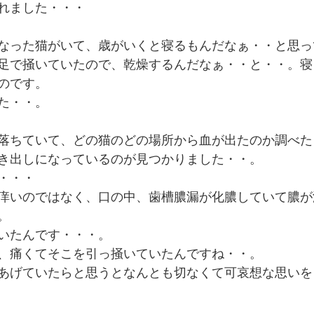
れました・・・
なった猫がいて、歳がいくと寝るもんだなぁ・・と思っ
足で掻いていたので、乾燥するんだなぁ・・と・・。寝
のです。
た・・。
落ちていて、どの猫のどの場所から血が出たのか調べた
き出しになっているのが見つかりました・・。
・・・
痒いのではなく、口の中、歯槽膿漏が化膿していて膿が
。
いたんです・・・。
、痛くてそこを引っ掻いていたんですね・・。
あげていたらと思うとなんとも切なくて可哀想な思いを