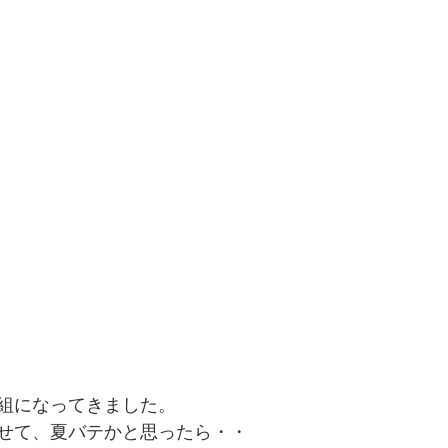
組になってきました。
せて、夏バテかと思ったら・・