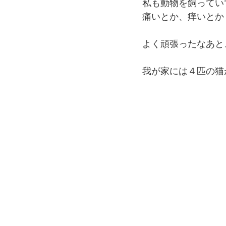
私も動物を飼ってい
痛いとか、痒いとか
よく頑張ったなあと
我が家には４匹の猫