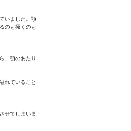
ていました。顎
るのも掻くのも
ら、顎のあたり
溢れていること
させてしまいま