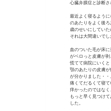
心臓弁膜症と診断さ
最近よく寝るように
のあたりをよく後ろ
歳のせいにしていた
それは大間違いでし
血のついた毛が床に
がベロっと皮膚が剥
慌てて病院にいくと
顎のあたりの皮膚が
が分かりました・・
痛くてだるくて寝て
痒かったのではなく
もっと早く見つけて
した。