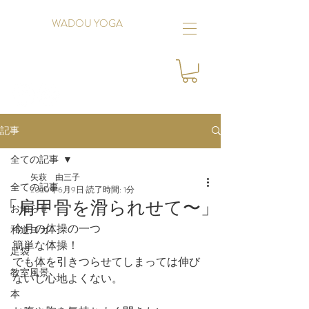
WADOU YOGA
記事
全ての記事
矢萩 由三子
全ての記事
2020年6月9日
読了時間: 1分
「肩甲骨を滑られせて〜」
お知らせ
今月の体操の一つ
和道ヨガ
簡単な体操！
足袋
でも体を引きつらせてしまっては伸び
教室風景
ないし心地よくない。
本