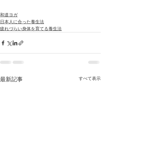
和道ヨガ
日本人に合った養生法
疲れづらい身体を育てる養生法
最新記事
すべて表示