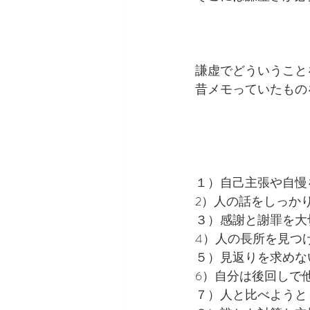
謙虚でどういうこと
昔メモっていたもの
１）自己主張や自慢
2）人の話をしっか
３）感謝と謝罪を大
4）人の長所を見つ
５）見返りを求めな
6）自分は後回しで
７）人と比べようと