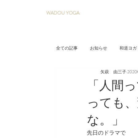
WADOU YOGA
全ての記事
お知らせ
和道ヨガ
矢萩 由三子
202
疲れづらい身体を育てる養生法
「人間っ
っても、
な。」
先日のドラマで