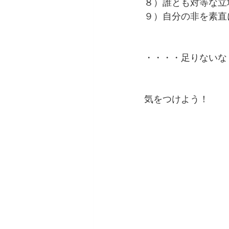
８）誰とも対等な立
９）自分の非を素直
・・・・足りないな
気をつけよう！