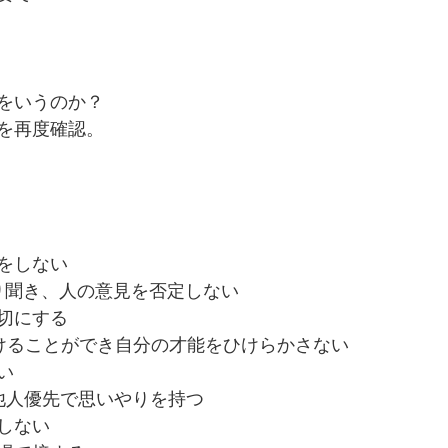
をいうのか？
を再度確認。
をしない
り聞き、人の意見を否定しない
切にする
けることができ自分の才能をひけらかさない
い
他人優先で思いやりを持つ
しない