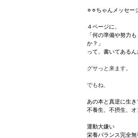
⚪︎⚪︎ちゃんメッセ
４ページに、
「何の準備や努力も
か？」
って、書いてあるん
グサっと来ます。
でもね、
あの本と真逆に生き
不養生、不摂生、オ
運動大嫌い
栄養バランス完全無