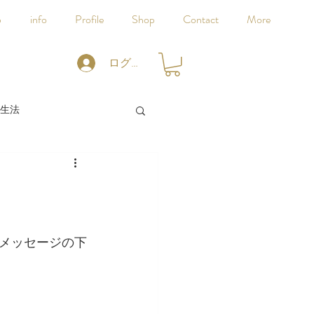
p
info
Profile
Shop
Contact
More
ログイン
生法
メッセージの下