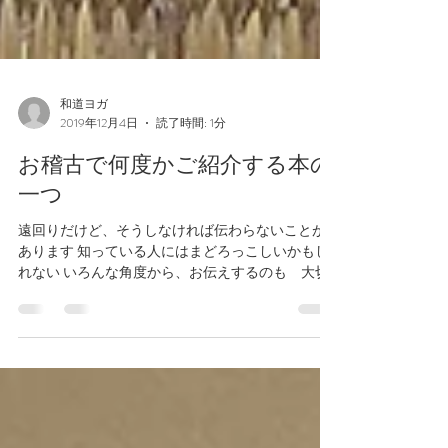
和道ヨガ
2019年12月4日
読了時間: 1分
お稽古で何度かご紹介する本の
一つ
遠回りだけど、そうしなければ伝わらないことが
あります 知っている人にはまどろっこしいかもし
れない いろんな角度から、お伝えするのも 大切
だと思っています。 呼吸法について説明をすると
き 司馬遼太郎さんの言葉をおかりしました 司馬遼
太郎といえば、歴史小説家で有名です。...